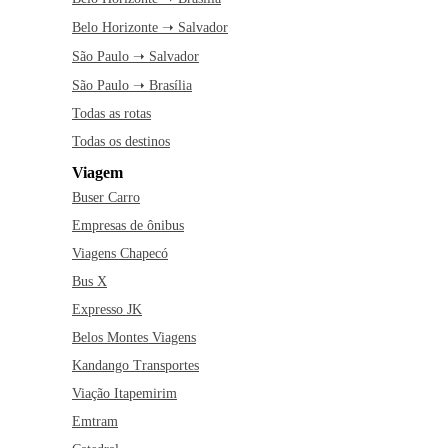
Belo Horizonte ➝ Salvador
São Paulo ➝ Salvador
São Paulo ➝ Brasília
Todas as rotas
Todas os destinos
Viagem
Buser Carro
Empresas de ônibus
Viagens Chapecó
Bus X
Expresso JK
Belos Montes Viagens
Kandango Transportes
Viação Itapemirim
Emtram