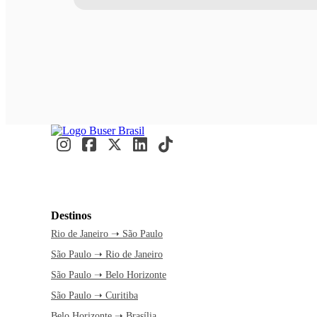
Destinos
Rio de Janeiro ➝ São Paulo
São Paulo ➝ Rio de Janeiro
São Paulo ➝ Belo Horizonte
São Paulo ➝ Curitiba
Belo Horizonte ➝ Brasília