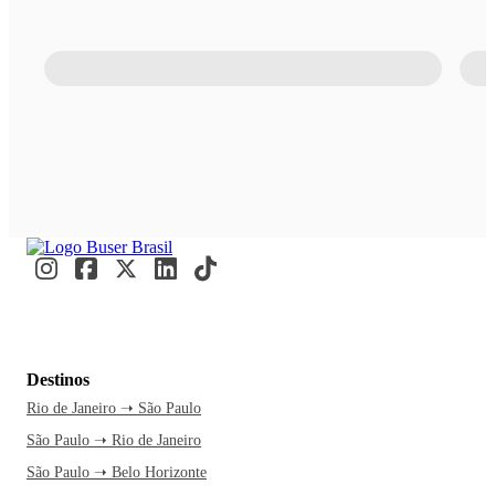
Destinos
Rio de Janeiro ➝ São Paulo
São Paulo ➝ Rio de Janeiro
São Paulo ➝ Belo Horizonte