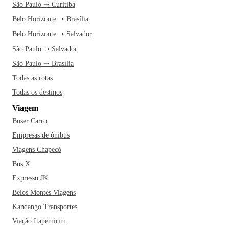
São Paulo ➝ Curitiba
Belo Horizonte ➝ Brasília
Belo Horizonte ➝ Salvador
São Paulo ➝ Salvador
São Paulo ➝ Brasília
Todas as rotas
Todas os destinos
Viagem
Buser Carro
Empresas de ônibus
Viagens Chapecó
Bus X
Expresso JK
Belos Montes Viagens
Kandango Transportes
Viação Itapemirim