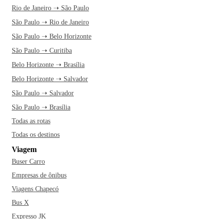
Rio de Janeiro ➝ São Paulo
São Paulo ➝ Rio de Janeiro
São Paulo ➝ Belo Horizonte
São Paulo ➝ Curitiba
Belo Horizonte ➝ Brasília
Belo Horizonte ➝ Salvador
São Paulo ➝ Salvador
São Paulo ➝ Brasília
Todas as rotas
Todas os destinos
Viagem
Buser Carro
Empresas de ônibus
Viagens Chapecó
Bus X
Expresso JK