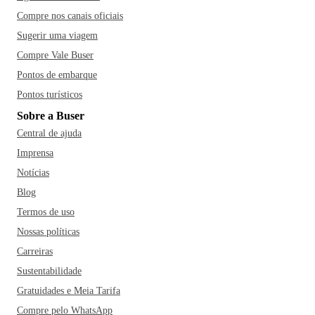
Compre nos canais oficiais
Sugerir uma viagem
Compre Vale Buser
Pontos de embarque
Pontos turísticos
Sobre a Buser
Central de ajuda
Imprensa
Notícias
Blog
Termos de uso
Nossas políticas
Carreiras
Sustentabilidade
Gratuidades e Meia Tarifa
Compre pelo WhatsApp