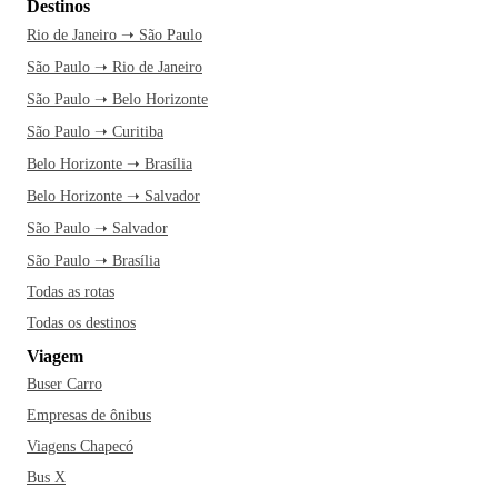
Destinos
Rio de Janeiro ➝ São Paulo
São Paulo ➝ Rio de Janeiro
São Paulo ➝ Belo Horizonte
São Paulo ➝ Curitiba
Belo Horizonte ➝ Brasília
Belo Horizonte ➝ Salvador
São Paulo ➝ Salvador
São Paulo ➝ Brasília
Todas as rotas
Todas os destinos
Viagem
Buser Carro
Empresas de ônibus
Viagens Chapecó
Bus X