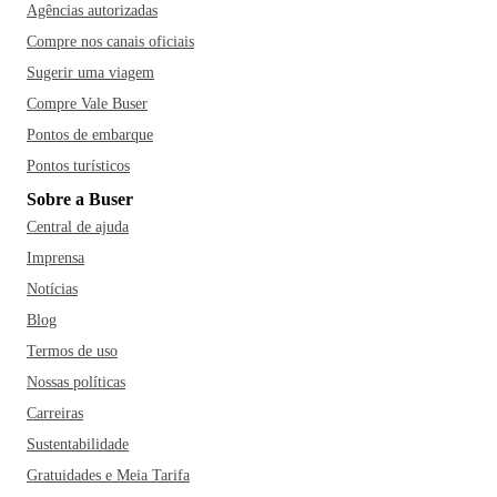
Agências autorizadas
Compre nos canais oficiais
Sugerir uma viagem
Compre Vale Buser
Pontos de embarque
Pontos turísticos
Sobre a Buser
Central de ajuda
Imprensa
Notícias
Blog
Termos de uso
Nossas políticas
Carreiras
Sustentabilidade
Gratuidades e Meia Tarifa