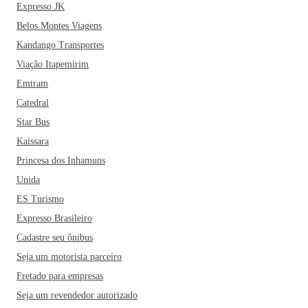
Expresso JK
Belos Montes Viagens
Kandango Transportes
Viação Itapemirim
Emtram
Catedral
Star Bus
Kaissara
Princesa dos Inhamuns
Unida
ES Turismo
Expresso Brasileiro
Cadastre seu ônibus
Seja um motorista parceiro
Fretado para empresas
Seja um revendedor autorizado