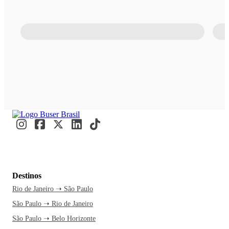
Destinos
Rio de Janeiro ➝ São Paulo
São Paulo ➝ Rio de Janeiro
São Paulo ➝ Belo Horizonte