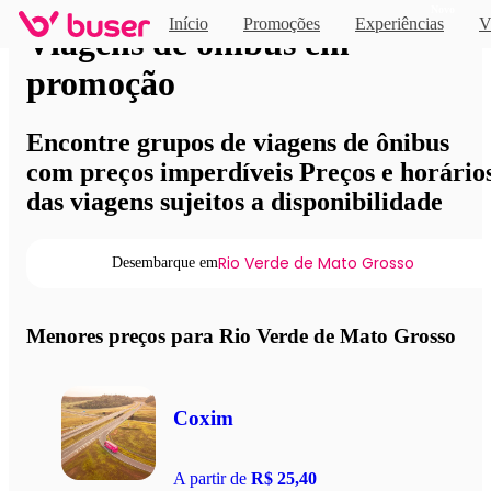
Novo
Início
Promoções
Experiências
V
Viagens de ônibus em
promoção
Encontre grupos de viagens de ônibus
com preços imperdíveis Preços e horário
das viagens sujeitos a disponibilidade
Rio Verde de Mato Grosso
Desembarque em
Menores preços para Rio Verde de Mato Grosso
Coxim
A partir de
R$ 25,40