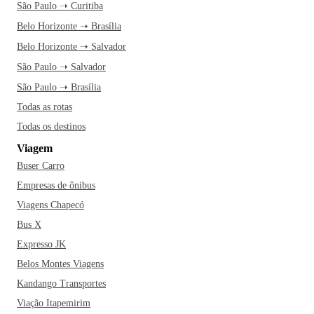
São Paulo ➝ Curitiba
Belo Horizonte ➝ Brasília
Belo Horizonte ➝ Salvador
São Paulo ➝ Salvador
São Paulo ➝ Brasília
Todas as rotas
Todas os destinos
Viagem
Buser Carro
Empresas de ônibus
Viagens Chapecó
Bus X
Expresso JK
Belos Montes Viagens
Kandango Transportes
Viação Itapemirim