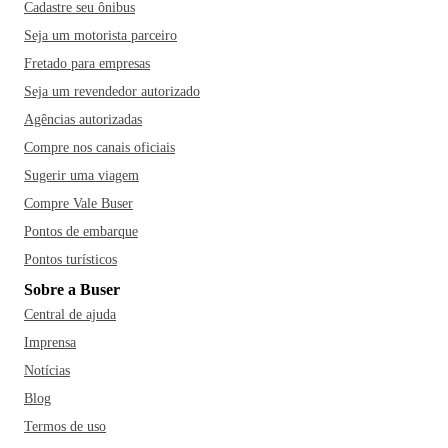
Cadastre seu ônibus
Seja um motorista parceiro
Fretado para empresas
Seja um revendedor autorizado
Agências autorizadas
Compre nos canais oficiais
Sugerir uma viagem
Compre Vale Buser
Pontos de embarque
Pontos turísticos
Sobre a Buser
Central de ajuda
Imprensa
Notícias
Blog
Termos de uso