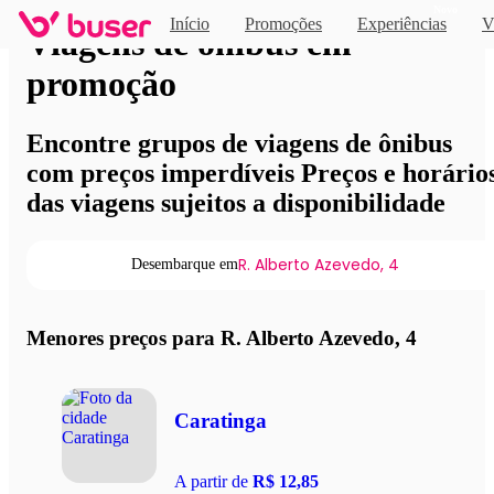
Novo
Início
Promoções
Experiências
V
Viagens de ônibus em
promoção
Encontre grupos de viagens de ônibus
com preços imperdíveis Preços e horário
das viagens sujeitos a disponibilidade
R. Alberto Azevedo, 4
Desembarque em
Menores preços para R. Alberto Azevedo, 4
Caratinga
A partir de
R$ 12,85