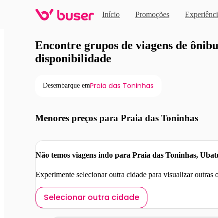
Início
Promoções
Experiênci
Viagens de ônibus em pro
Encontre grupos de viagens de ônibus
disponibilidade
Praia das Toninhas
Desembarque em
Menores preços para Praia das Toninhas
Não temos viagens indo para Praia das Toninhas, Ubat
Experimente selecionar outra cidade para visualizar outras
Selecionar outra cidade