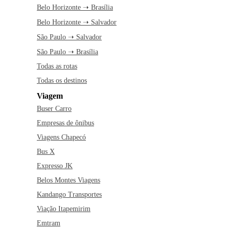
Belo Horizonte ➝ Brasília
Belo Horizonte ➝ Salvador
São Paulo ➝ Salvador
São Paulo ➝ Brasília
Todas as rotas
Todas os destinos
Viagem
Buser Carro
Empresas de ônibus
Viagens Chapecó
Bus X
Expresso JK
Belos Montes Viagens
Kandango Transportes
Viação Itapemirim
Emtram