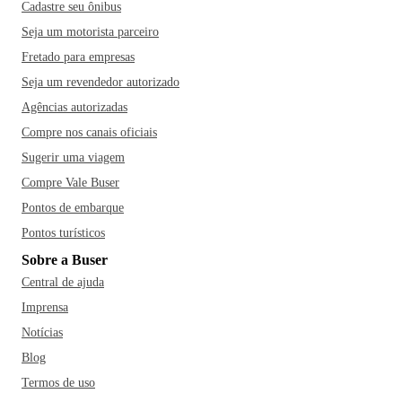
Cadastre seu ônibus
Seja um motorista parceiro
Fretado para empresas
Seja um revendedor autorizado
Agências autorizadas
Compre nos canais oficiais
Sugerir uma viagem
Compre Vale Buser
Pontos de embarque
Pontos turísticos
Sobre a Buser
Central de ajuda
Imprensa
Notícias
Blog
Termos de uso