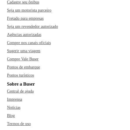
Cadastre seu ônibus
Seja um motorista parceiro
Fretado para empresas
Seja um revendedor autorizado
Agências autorizadas
Compre nos canais oficiais
Sugerir uma viagem
Compre Vale Buser
Pontos de embarque
Pontos turísticos
Sobre a Buser
Central de ajuda
Imprensa
Notícias
Blog
Termos de uso