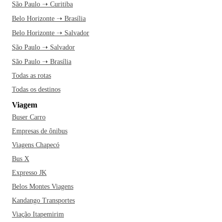
São Paulo ➝ Curitiba
Belo Horizonte ➝ Brasília
Belo Horizonte ➝ Salvador
São Paulo ➝ Salvador
São Paulo ➝ Brasília
Todas as rotas
Todas os destinos
Viagem
Buser Carro
Empresas de ônibus
Viagens Chapecó
Bus X
Expresso JK
Belos Montes Viagens
Kandango Transportes
Viação Itapemirim