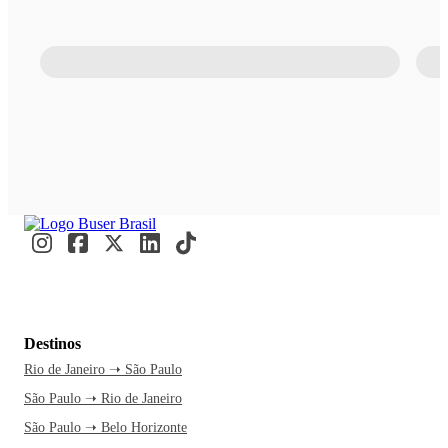
Destinos
Rio de Janeiro ➝ São Paulo
São Paulo ➝ Rio de Janeiro
São Paulo ➝ Belo Horizonte