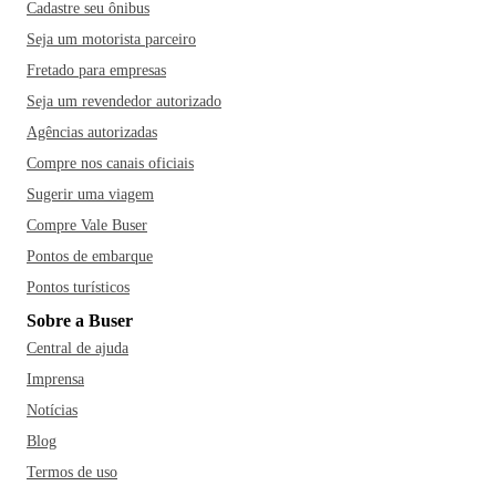
Cadastre seu ônibus
Seja um motorista parceiro
Fretado para empresas
Seja um revendedor autorizado
Agências autorizadas
Compre nos canais oficiais
Sugerir uma viagem
Compre Vale Buser
Pontos de embarque
Pontos turísticos
Sobre a Buser
Central de ajuda
Imprensa
Notícias
Blog
Termos de uso