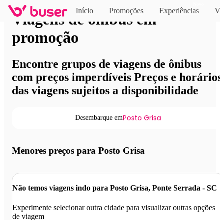
Novo
Início
Promoções
Experiências
V
Viagens de ônibus em
promoção
Encontre grupos de viagens de ônibus
com preços imperdíveis Preços e horário
das viagens sujeitos a disponibilidade
Posto Grisa
Desembarque em
Menores preços para Posto Grisa
Não temos viagens indo para Posto Grisa, Ponte Serrada - SC
Experimente selecionar outra cidade para visualizar outras opções
de viagem