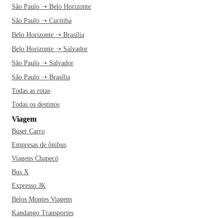
São Paulo ➝ Belo Horizonte
São Paulo ➝ Curitiba
Belo Horizonte ➝ Brasília
Belo Horizonte ➝ Salvador
São Paulo ➝ Salvador
São Paulo ➝ Brasília
Todas as rotas
Todas os destinos
Viagem
Buser Carro
Empresas de ônibus
Viagens Chapecó
Bus X
Expresso JK
Belos Montes Viagens
Kandango Transportes