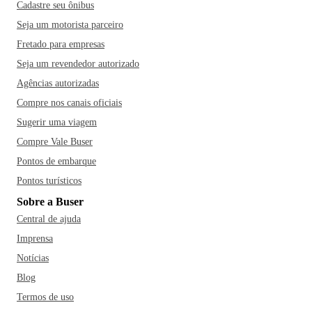
Cadastre seu ônibus
Seja um motorista parceiro
Fretado para empresas
Seja um revendedor autorizado
Agências autorizadas
Compre nos canais oficiais
Sugerir uma viagem
Compre Vale Buser
Pontos de embarque
Pontos turísticos
Sobre a Buser
Central de ajuda
Imprensa
Notícias
Blog
Termos de uso