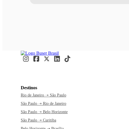
Destinos
Rio de Janeiro ➝ São Paulo
São Paulo ➝ Rio de Janeiro
São Paulo ➝ Belo Horizonte
São Paulo ➝ Curitiba
Belo Horizonte ➝ Brasília