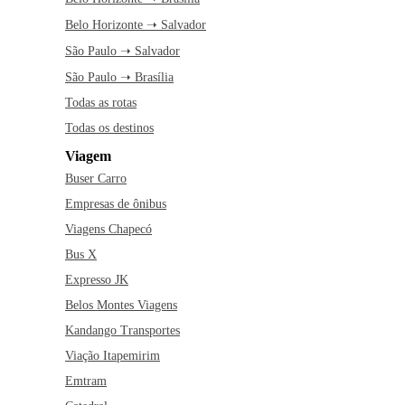
Belo Horizonte ➝ Salvador
São Paulo ➝ Salvador
São Paulo ➝ Brasília
Todas as rotas
Todas os destinos
Viagem
Buser Carro
Empresas de ônibus
Viagens Chapecó
Bus X
Expresso JK
Belos Montes Viagens
Kandango Transportes
Viação Itapemirim
Emtram