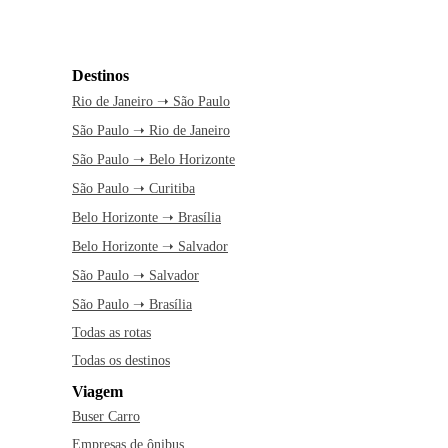
Destinos
Rio de Janeiro ➝ São Paulo
São Paulo ➝ Rio de Janeiro
São Paulo ➝ Belo Horizonte
São Paulo ➝ Curitiba
Belo Horizonte ➝ Brasília
Belo Horizonte ➝ Salvador
São Paulo ➝ Salvador
São Paulo ➝ Brasília
Todas as rotas
Todas os destinos
Viagem
Buser Carro
Empresas de ônibus