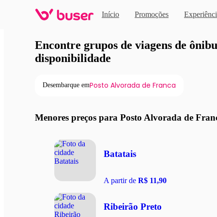
Início
Promoções
Experiênci
Viagens de ônibus em pro
Encontre grupos de viagens de ônibus
disponibilidade
Posto Alvorada de Franca
Desembarque em
Menores preços para Posto Alvorada de Fran
Batatais
A partir de
R$ 11,90
Ribeirão Preto