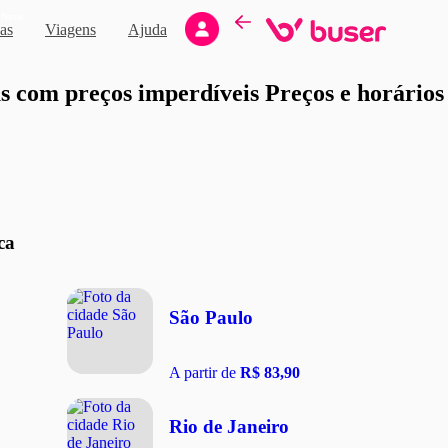
Novo
as
Viagens
Ajuda
moção
 com preços imperdíveis Preços e horários d
ca
São Paulo
A partir de
R$ 83,90
Rio de Janeiro