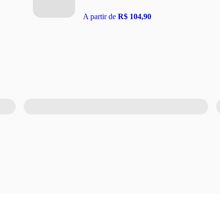
A partir de
R$ 104,90