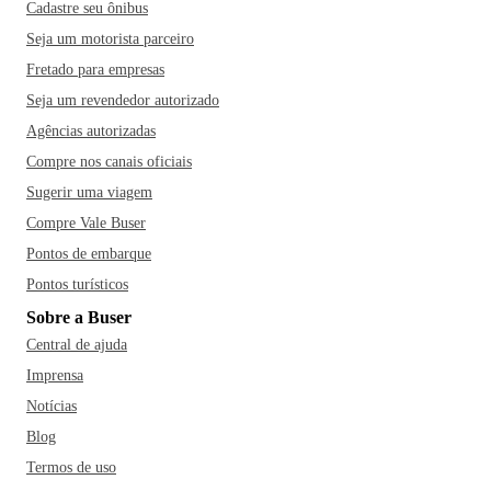
Cadastre seu ônibus
Seja um motorista parceiro
Fretado para empresas
Seja um revendedor autorizado
Agências autorizadas
Compre nos canais oficiais
Sugerir uma viagem
Compre Vale Buser
Pontos de embarque
Pontos turísticos
Sobre a Buser
Central de ajuda
Imprensa
Notícias
Blog
Termos de uso