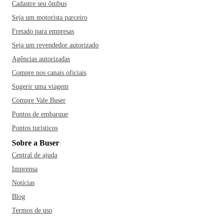
Cadastre seu ônibus
Seja um motorista parceiro
Fretado para empresas
Seja um revendedor autorizado
Agências autorizadas
Compre nos canais oficiais
Sugerir uma viagem
Compre Vale Buser
Pontos de embarque
Pontos turísticos
Sobre a Buser
Central de ajuda
Imprensa
Notícias
Blog
Termos de uso