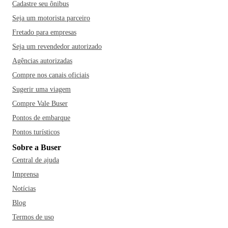
Cadastre seu ônibus
Seja um motorista parceiro
Fretado para empresas
Seja um revendedor autorizado
Agências autorizadas
Compre nos canais oficiais
Sugerir uma viagem
Compre Vale Buser
Pontos de embarque
Pontos turísticos
Sobre a Buser
Central de ajuda
Imprensa
Notícias
Blog
Termos de uso