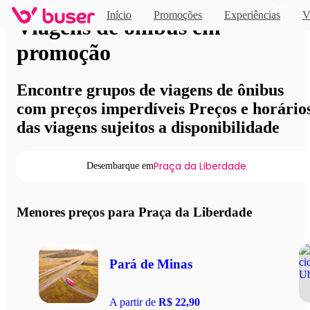
Novo
Início
Promoções
Experiências
V
Viagens de ônibus em
promoção
Encontre grupos de viagens de ônibus
com preços imperdíveis Preços e horário
das viagens sujeitos a disponibilidade
Praça da Liberdade
Desembarque em
Menores preços para Praça da Liberdade
Pará de Minas
A partir de
R$ 22,90