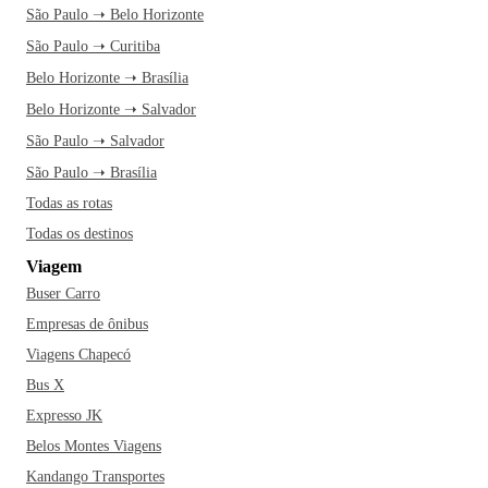
São Paulo ➝ Belo Horizonte
São Paulo ➝ Curitiba
Belo Horizonte ➝ Brasília
Belo Horizonte ➝ Salvador
São Paulo ➝ Salvador
São Paulo ➝ Brasília
Todas as rotas
Todas os destinos
Viagem
Buser Carro
Empresas de ônibus
Viagens Chapecó
Bus X
Expresso JK
Belos Montes Viagens
Kandango Transportes