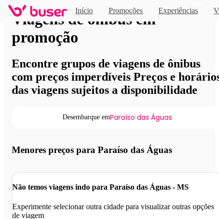
Novo
Início
Promoções
Experiências
V
Viagens de ônibus em
promoção
Encontre grupos de viagens de ônibus
com preços imperdíveis Preços e horário
das viagens sujeitos a disponibilidade
Paraíso das Águas
Desembarque em
Menores preços para Paraíso das Águas
Não temos viagens indo para Paraíso das Águas - MS
Experimente selecionar outra cidade para visualizar outras opções
de viagem