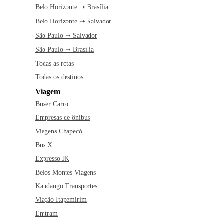
Belo Horizonte ➝ Brasília
Belo Horizonte ➝ Salvador
São Paulo ➝ Salvador
São Paulo ➝ Brasília
Todas as rotas
Todas os destinos
Viagem
Buser Carro
Empresas de ônibus
Viagens Chapecó
Bus X
Expresso JK
Belos Montes Viagens
Kandango Transportes
Viação Itapemirim
Emtram