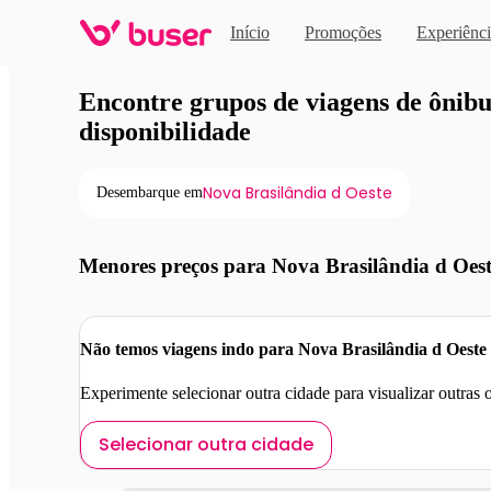
Início
Promoções
Experiênci
Viagens de ônibus em pro
Encontre grupos de viagens de ônibus
disponibilidade
Nova Brasilândia d Oeste
Desembarque em
Menores preços para Nova Brasilândia d Oes
Não temos viagens indo para Nova Brasilândia d Oeste
Experimente selecionar outra cidade para visualizar outras
Selecionar outra cidade