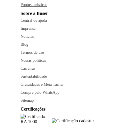
Pontos turísticos
Sobre a Buser
Central de ajuda
Imprensa
Notícias
Blog
Termos de uso
Nossas políticas
Carreiras
Sustentabilidade
Gratuidades e Meia Tarifa
Compre pelo WhatsApp
Sitemap
Certificações