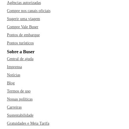
Agências autorizadas
Compre nos canais oficiais
Sugerir uma viagem
Compre Vale Buser
Pontos de embarque
Pontos turísticos
Sobre a Buser
Central de ajuda
Imprensa
Notícias
Blog
Termos de uso
Nossas políticas
Carreiras
Sustentabilidade
Gratuidades e Meia Tarifa