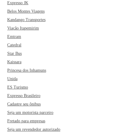
Expresso JK
Belos Montes Viagens
Kandango Transportes
Viação Itapemirim
Emtram
Catedral
Star Bus
Kaissara
Princesa dos Inhamuns
Unida
ES Turismo
Expresso Brasileiro
Cadastre seu ônibus
Seja um motorista parceiro
Fretado para empresas
Seja um revendedor autorizado