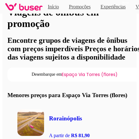
Novo
Início
Promoções
Experiências
V
Viagens de ônibus em
promoção
Encontre grupos de viagens de ônibus
com preços imperdíveis Preços e horário
das viagens sujeitos a disponibilidade
Espaço Via Torres (flores)
Desembarque em
Menores preços para Espaço Via Torres (flores)
Rorainópolis
A partir de
R$ 81,90