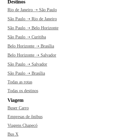
Destinos
Rio de Janeiro ➝ São Paulo
São Paulo ➝ Rio de Janeiro
São Paulo ➝ Belo Horizonte
São Paulo ➝ Curitiba
Belo Horizonte ➝ Brasília
Belo Horizonte ➝ Salvador
São Paulo ➝ Salvador
São Paulo ➝ Brasília
Todas as rotas
Todas os destinos
Viagem
Buser Carro
Empresas de ônibus
Viagens Chapecó
Bus X