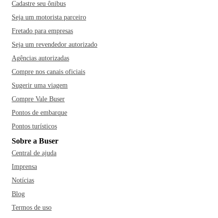
Cadastre seu ônibus
Seja um motorista parceiro
Fretado para empresas
Seja um revendedor autorizado
Agências autorizadas
Compre nos canais oficiais
Sugerir uma viagem
Compre Vale Buser
Pontos de embarque
Pontos turísticos
Sobre a Buser
Central de ajuda
Imprensa
Notícias
Blog
Termos de uso