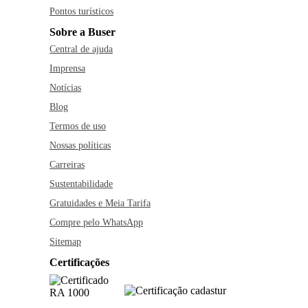
Pontos turísticos
Sobre a Buser
Central de ajuda
Imprensa
Notícias
Blog
Termos de uso
Nossas políticas
Carreiras
Sustentabilidade
Gratuidades e Meia Tarifa
Compre pelo WhatsApp
Sitemap
Certificações