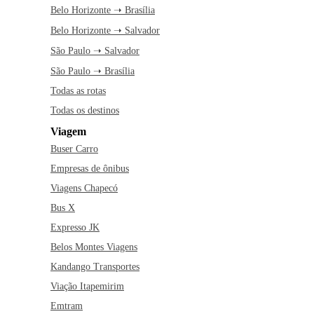
Belo Horizonte ➝ Brasília
Belo Horizonte ➝ Salvador
São Paulo ➝ Salvador
São Paulo ➝ Brasília
Todas as rotas
Todas os destinos
Viagem
Buser Carro
Empresas de ônibus
Viagens Chapecó
Bus X
Expresso JK
Belos Montes Viagens
Kandango Transportes
Viação Itapemirim
Emtram