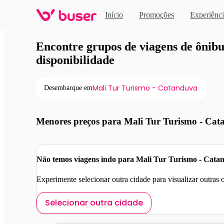
Início
Promoções
Experiênci
Viagens de ônibus em pro
Encontre grupos de viagens de ônibus
disponibilidade
Mali Tur Turismo - Catanduva
Desembarque em
Menores preços para Mali Tur Turismo - Ca
Não temos viagens indo para Mali Tur Turismo - Cata
Experimente selecionar outra cidade para visualizar outras
Selecionar outra cidade