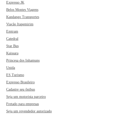
Expresso JK
Belos Montes Viagens
Kandango Transportes
Viação Itapemirim
Emtram
Catedral
Star Bus
Kaissara
Princesa dos Inhamuns
Unida
ES Turismo
Expresso Brasileiro
Cadastre seu ônibus
Seja um motorista parceiro
Fretado para empresas
Seja um revendedor autorizado