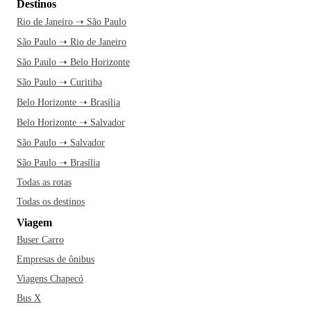
Destinos
Rio de Janeiro ➝ São Paulo
São Paulo ➝ Rio de Janeiro
São Paulo ➝ Belo Horizonte
São Paulo ➝ Curitiba
Belo Horizonte ➝ Brasília
Belo Horizonte ➝ Salvador
São Paulo ➝ Salvador
São Paulo ➝ Brasília
Todas as rotas
Todas os destinos
Viagem
Buser Carro
Empresas de ônibus
Viagens Chapecó
Bus X