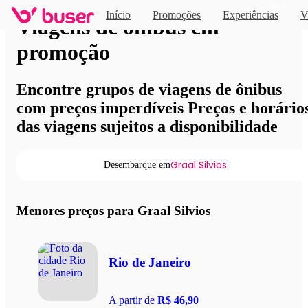
Novo
Início
Promoções
Experiências
V
Viagens de ônibus em
promoção
Encontre grupos de viagens de ônibus
com preços imperdíveis Preços e horário
das viagens sujeitos a disponibilidade
Graal Silvios
Desembarque em
Menores preços para Graal Silvios
Rio de Janeiro
A partir de
R$ 46,90