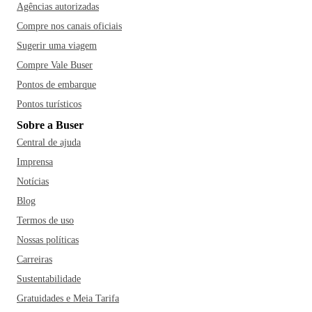
Agências autorizadas
Compre nos canais oficiais
Sugerir uma viagem
Compre Vale Buser
Pontos de embarque
Pontos turísticos
Sobre a Buser
Central de ajuda
Imprensa
Notícias
Blog
Termos de uso
Nossas políticas
Carreiras
Sustentabilidade
Gratuidades e Meia Tarifa