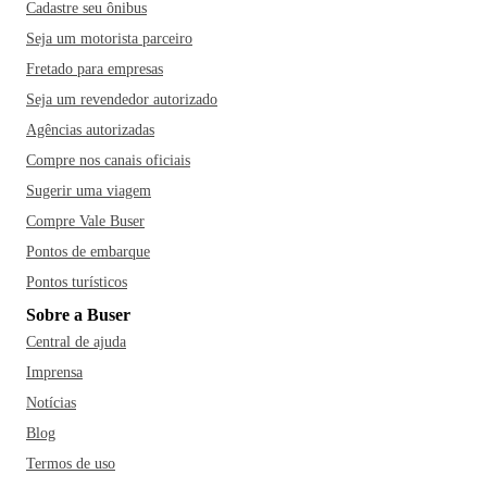
Cadastre seu ônibus
Seja um motorista parceiro
Fretado para empresas
Seja um revendedor autorizado
Agências autorizadas
Compre nos canais oficiais
Sugerir uma viagem
Compre Vale Buser
Pontos de embarque
Pontos turísticos
Sobre a Buser
Central de ajuda
Imprensa
Notícias
Blog
Termos de uso