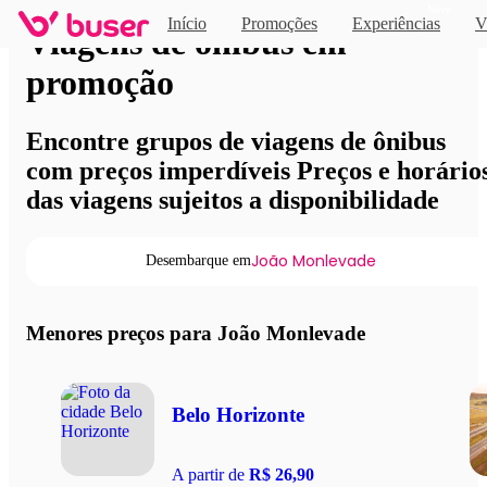
Novo
Início
Promoções
Experiências
V
Viagens de ônibus em
promoção
Encontre grupos de viagens de ônibus
com preços imperdíveis Preços e horário
das viagens sujeitos a disponibilidade
João Monlevade
Desembarque em
Menores preços para João Monlevade
Belo Horizonte
A partir de
R$ 26,90