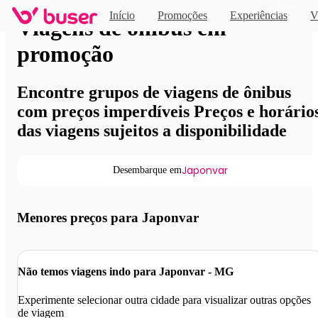
Novo
Início
Promoções
Experiências
V
Viagens de ônibus em
promoção
Encontre grupos de viagens de ônibus
com preços imperdíveis Preços e horário
das viagens sujeitos a disponibilidade
Japonvar
Desembarque em
Menores preços para Japonvar
Não temos viagens indo para Japonvar - MG
Experimente selecionar outra cidade para visualizar outras opções
de viagem