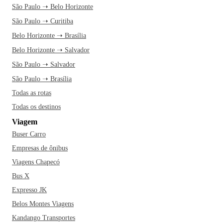
São Paulo ➝ Belo Horizonte
São Paulo ➝ Curitiba
Belo Horizonte ➝ Brasília
Belo Horizonte ➝ Salvador
São Paulo ➝ Salvador
São Paulo ➝ Brasília
Todas as rotas
Todas os destinos
Viagem
Buser Carro
Empresas de ônibus
Viagens Chapecó
Bus X
Expresso JK
Belos Montes Viagens
Kandango Transportes