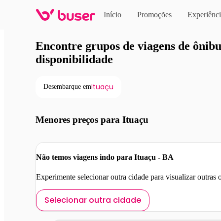
Início
Promoções
Experiênci
Viagens de ônibus em pro
Encontre grupos de viagens de ônibus
disponibilidade
Ituaçu
Desembarque em
Menores preços para Ituaçu
Não temos viagens indo para Ituaçu - BA
Experimente selecionar outra cidade para visualizar outras
Selecionar outra cidade