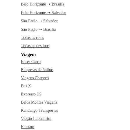
Belo Horizonte ➝ Brasília
Belo Horizonte ➝ Salvador
São Paulo ➝ Salvador
São Paulo ➝ Brasília
Todas as rotas
Todas os destinos
Viagem
Buser Carro
Empresas de ônibus
Viagens Chapecó
Bus X
Expresso JK
Belos Montes Viagens
Kandango Transportes
Viação Itapemirim
Emtram