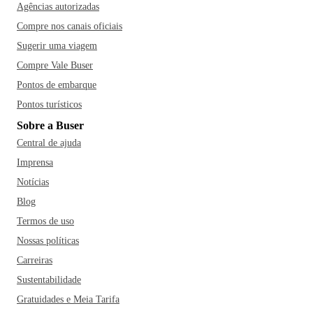
Agências autorizadas
Compre nos canais oficiais
Sugerir uma viagem
Compre Vale Buser
Pontos de embarque
Pontos turísticos
Sobre a Buser
Central de ajuda
Imprensa
Notícias
Blog
Termos de uso
Nossas políticas
Carreiras
Sustentabilidade
Gratuidades e Meia Tarifa