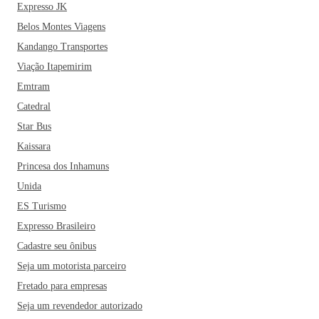
Expresso JK
Belos Montes Viagens
Kandango Transportes
Viação Itapemirim
Emtram
Catedral
Star Bus
Kaissara
Princesa dos Inhamuns
Unida
ES Turismo
Expresso Brasileiro
Cadastre seu ônibus
Seja um motorista parceiro
Fretado para empresas
Seja um revendedor autorizado