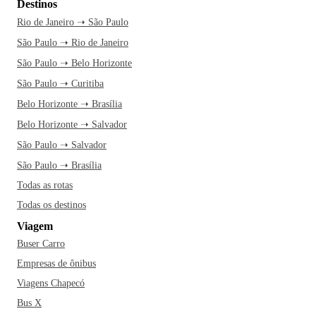
Destinos
Rio de Janeiro ➝ São Paulo
São Paulo ➝ Rio de Janeiro
São Paulo ➝ Belo Horizonte
São Paulo ➝ Curitiba
Belo Horizonte ➝ Brasília
Belo Horizonte ➝ Salvador
São Paulo ➝ Salvador
São Paulo ➝ Brasília
Todas as rotas
Todas os destinos
Viagem
Buser Carro
Empresas de ônibus
Viagens Chapecó
Bus X