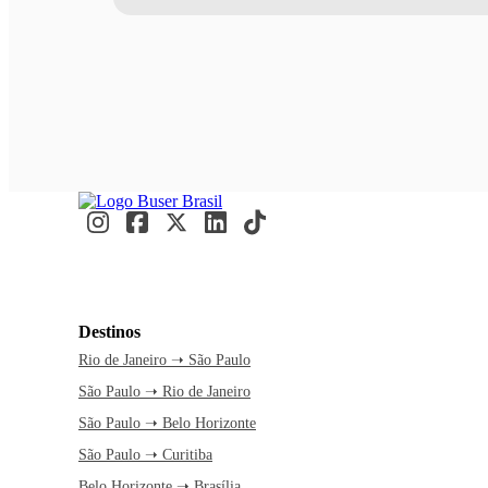
Destinos
Rio de Janeiro ➝ São Paulo
São Paulo ➝ Rio de Janeiro
São Paulo ➝ Belo Horizonte
São Paulo ➝ Curitiba
Belo Horizonte ➝ Brasília