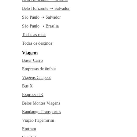
Belo Horizonte ➝ Salvador
São Paulo ➝ Salvador
São Paulo ➝ Brasília
Todas as rotas
Todas os destinos
Viagem
Buser Carro
Empresas de ônibus
Viagens Chapecó
Bus X
Expresso JK
Belos Montes Viagens
Kandango Transportes
Viação Itapemirim
Emtram