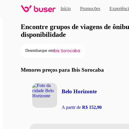
Início
Promoções
Experiênci
Viagens de ônibus em pro
Encontre grupos de viagens de ônibus
disponibilidade
Ibis Sorocaba
Desembarque em
Menores preços para Ibis Sorocaba
Belo Horizonte
A partir de
R$ 152,90