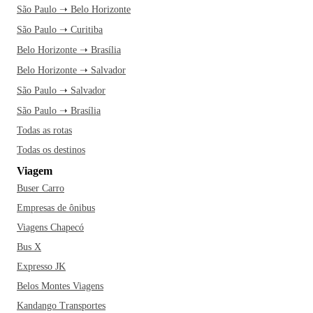
São Paulo ➝ Belo Horizonte
São Paulo ➝ Curitiba
Belo Horizonte ➝ Brasília
Belo Horizonte ➝ Salvador
São Paulo ➝ Salvador
São Paulo ➝ Brasília
Todas as rotas
Todas os destinos
Viagem
Buser Carro
Empresas de ônibus
Viagens Chapecó
Bus X
Expresso JK
Belos Montes Viagens
Kandango Transportes