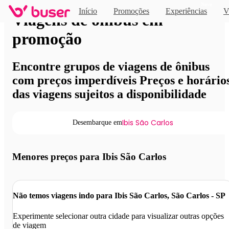
Novo
Início
Promoções
Experiências
V
Viagens de ônibus em
promoção
Encontre grupos de viagens de ônibus
com preços imperdíveis Preços e horário
das viagens sujeitos a disponibilidade
Ibis São Carlos
Desembarque em
Menores preços para Ibis São Carlos
Não temos viagens indo para Ibis São Carlos, São Carlos - SP
Experimente selecionar outra cidade para visualizar outras opções
de viagem