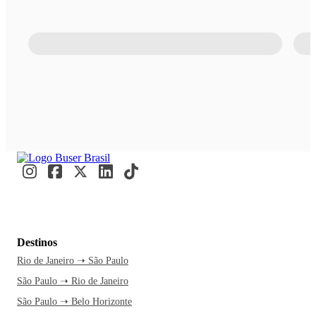
Destinos
Rio de Janeiro ➝ São Paulo
São Paulo ➝ Rio de Janeiro
São Paulo ➝ Belo Horizonte