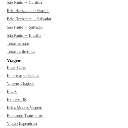
São Paulo ➝ Curitiba
Belo Horizonte ➝ Brasília
Belo Horizonte ➝ Salvador
São Paulo ➝ Salvador
São Paulo ➝ Brasília
Todas as rotas
Todas os destinos
Viagem
Buser Carro
Empresas de ônibus
Viagens Chapecó
Bus X
Expresso JK
Belos Montes Viagens
Kandango Transportes
Viação Itapemirim