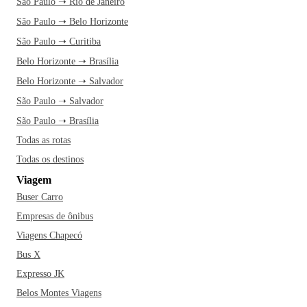
São Paulo ➝ Rio de Janeiro
São Paulo ➝ Belo Horizonte
São Paulo ➝ Curitiba
Belo Horizonte ➝ Brasília
Belo Horizonte ➝ Salvador
São Paulo ➝ Salvador
São Paulo ➝ Brasília
Todas as rotas
Todas os destinos
Viagem
Buser Carro
Empresas de ônibus
Viagens Chapecó
Bus X
Expresso JK
Belos Montes Viagens