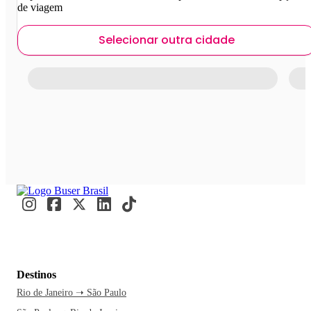
de viagem
Selecionar outra cidade
Destinos
Rio de Janeiro ➝ São Paulo