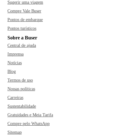
Sugerir uma viagem
Compre Vale Buser
Pontos de embarque
Pontos turísticos
Sobre a Buser
Central de ajuda
Imprensa
Notícias
Blog
Termos de uso
Nossas políticas
Carreiras
Sustentabilidade
Gratuidades e Meia Tarifa
Compre pelo WhatsApp
Sitemap