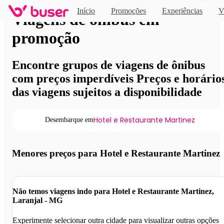
Novo
Início
Promoções
Experiências
V
Viagens de ônibus em
promoção
Encontre grupos de viagens de ônibus
com preços imperdíveis Preços e horário
das viagens sujeitos a disponibilidade
Hotel e Restaurante Martinez
Desembarque em
Menores preços para Hotel e Restaurante Martinez
Não temos viagens indo para Hotel e Restaurante Martinez,
Laranjal - MG
Experimente selecionar outra cidade para visualizar outras opções