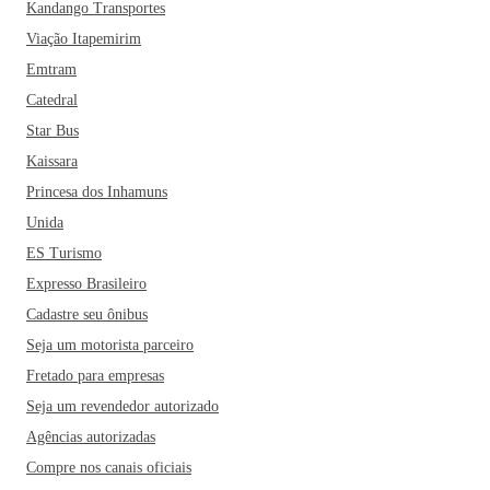
Kandango Transportes
Viação Itapemirim
Emtram
Catedral
Star Bus
Kaissara
Princesa dos Inhamuns
Unida
ES Turismo
Expresso Brasileiro
Cadastre seu ônibus
Seja um motorista parceiro
Fretado para empresas
Seja um revendedor autorizado
Agências autorizadas
Compre nos canais oficiais