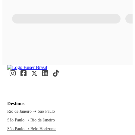
Destinos
Rio de Janeiro ➝ São Paulo
São Paulo ➝ Rio de Janeiro
São Paulo ➝ Belo Horizonte