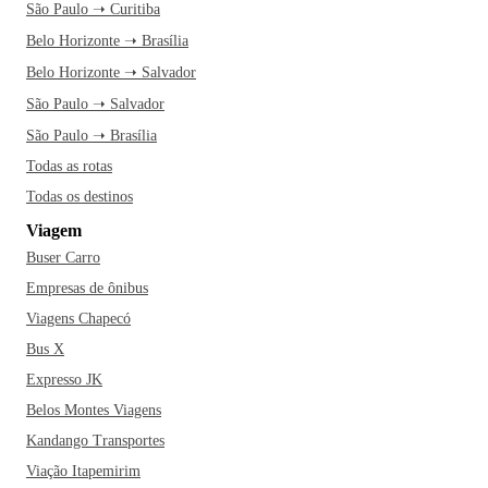
São Paulo ➝ Curitiba
Belo Horizonte ➝ Brasília
Belo Horizonte ➝ Salvador
São Paulo ➝ Salvador
São Paulo ➝ Brasília
Todas as rotas
Todas os destinos
Viagem
Buser Carro
Empresas de ônibus
Viagens Chapecó
Bus X
Expresso JK
Belos Montes Viagens
Kandango Transportes
Viação Itapemirim