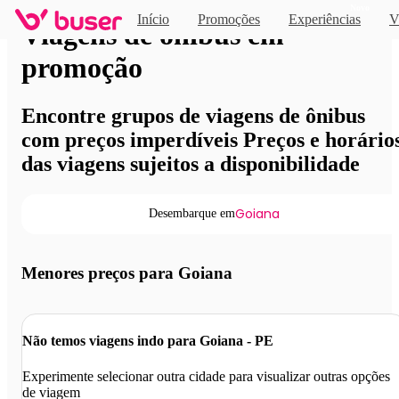
Novo
Início
Promoções
Experiências
V
Viagens de ônibus em
promoção
Encontre grupos de viagens de ônibus
com preços imperdíveis Preços e horário
das viagens sujeitos a disponibilidade
Goiana
Desembarque em
Menores preços para Goiana
Não temos viagens indo para Goiana - PE
Experimente selecionar outra cidade para visualizar outras opções
de viagem