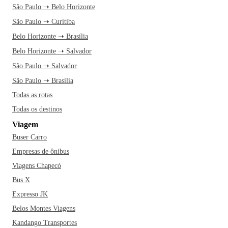
São Paulo ➝ Belo Horizonte
São Paulo ➝ Curitiba
Belo Horizonte ➝ Brasília
Belo Horizonte ➝ Salvador
São Paulo ➝ Salvador
São Paulo ➝ Brasília
Todas as rotas
Todas os destinos
Viagem
Buser Carro
Empresas de ônibus
Viagens Chapecó
Bus X
Expresso JK
Belos Montes Viagens
Kandango Transportes