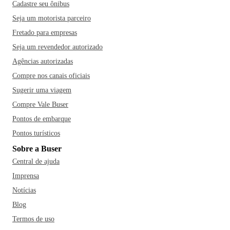
Cadastre seu ônibus
Seja um motorista parceiro
Fretado para empresas
Seja um revendedor autorizado
Agências autorizadas
Compre nos canais oficiais
Sugerir uma viagem
Compre Vale Buser
Pontos de embarque
Pontos turísticos
Sobre a Buser
Central de ajuda
Imprensa
Notícias
Blog
Termos de uso