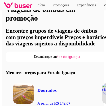
Novo
Início
Promoções
Experiências
V
Viagens de ônibus em
promoção
Encontre grupos de viagens de ônibus
com preços imperdíveis Preços e horário
das viagens sujeitos a disponibilidade
Foz do Iguaçu
Desembarque em
Menores preços para Foz do Iguaçu
Dourados
A partir de
R$ 142,07