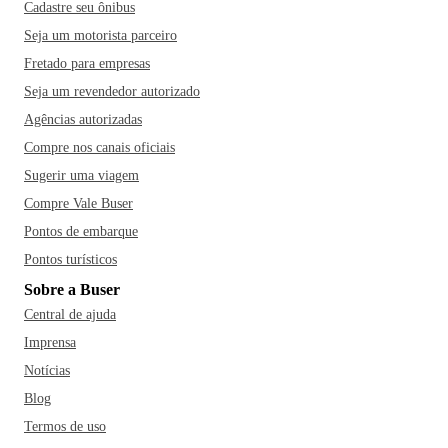
Cadastre seu ônibus
Seja um motorista parceiro
Fretado para empresas
Seja um revendedor autorizado
Agências autorizadas
Compre nos canais oficiais
Sugerir uma viagem
Compre Vale Buser
Pontos de embarque
Pontos turísticos
Sobre a Buser
Central de ajuda
Imprensa
Notícias
Blog
Termos de uso