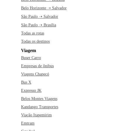
Belo Horizonte ➝ Salvador
São Paulo ➝ Salvador
São Paulo ➝ Brasília
Todas as rotas
Todas os destinos
Viagem
Buser Carro
Empresas de ônibus
Viagens Chapecó
Bus X
Expresso JK
Belos Montes Viagens
Kandango Transportes
Viação Itapemirim
Emtram