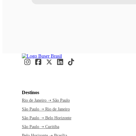
Destinos
Rio de Janeiro ➝ São Paulo
São Paulo ➝ Rio de Janeiro
São Paulo ➝ Belo Horizonte
São Paulo ➝ Curitiba
Belo Horizonte ➝ Brasília