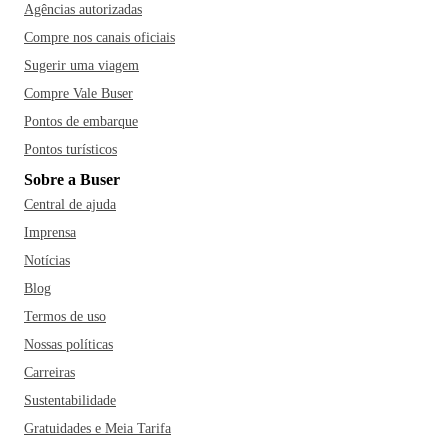
Agências autorizadas
Compre nos canais oficiais
Sugerir uma viagem
Compre Vale Buser
Pontos de embarque
Pontos turísticos
Sobre a Buser
Central de ajuda
Imprensa
Notícias
Blog
Termos de uso
Nossas políticas
Carreiras
Sustentabilidade
Gratuidades e Meia Tarifa