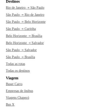
Destinos
Rio de Janeiro ➝ São Paulo
São Paulo ➝ Rio de Janeiro
São Paulo ➝ Belo Horizonte
São Paulo ➝ Curitiba
Belo Horizonte ➝ Brasília
Belo Horizonte ➝ Salvador
São Paulo ➝ Salvador
São Paulo ➝ Brasília
Todas as rotas
Todas os destinos
Viagem
Buser Carro
Empresas de ônibus
Viagens Chapecó
Bus X