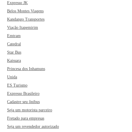
Expresso JK
Belos Montes Viagens
Kandango Transportes
Viação Itapemirim
Emtram
Catedral
Star Bus
Kaissara
Princesa dos Inhamuns
Unida
ES Turismo
Expresso Brasileiro
Cadastre seu ônibus
Seja um motorista parceiro
Fretado para empresas
Seja um revendedor autorizado