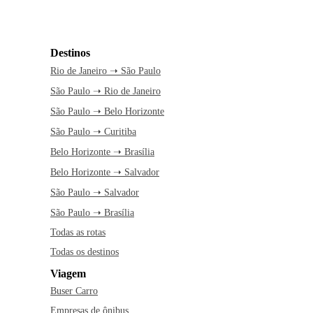
Destinos
Rio de Janeiro ➝ São Paulo
São Paulo ➝ Rio de Janeiro
São Paulo ➝ Belo Horizonte
São Paulo ➝ Curitiba
Belo Horizonte ➝ Brasília
Belo Horizonte ➝ Salvador
São Paulo ➝ Salvador
São Paulo ➝ Brasília
Todas as rotas
Todas os destinos
Viagem
Buser Carro
Empresas de ônibus