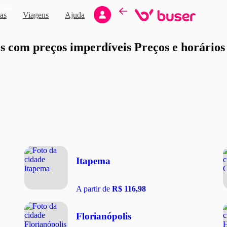
Novo
as
Viagens
Ajuda
moção
 com preços imperdíveis Preços e horários d
Itapema
A partir de
R$ 116,98
Florianópolis