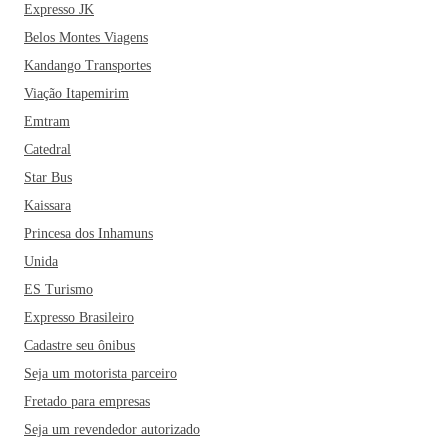
Expresso JK
Belos Montes Viagens
Kandango Transportes
Viação Itapemirim
Emtram
Catedral
Star Bus
Kaissara
Princesa dos Inhamuns
Unida
ES Turismo
Expresso Brasileiro
Cadastre seu ônibus
Seja um motorista parceiro
Fretado para empresas
Seja um revendedor autorizado