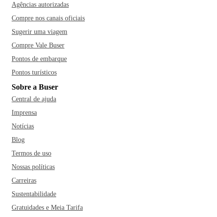
Agências autorizadas
Compre nos canais oficiais
Sugerir uma viagem
Compre Vale Buser
Pontos de embarque
Pontos turísticos
Sobre a Buser
Central de ajuda
Imprensa
Notícias
Blog
Termos de uso
Nossas políticas
Carreiras
Sustentabilidade
Gratuidades e Meia Tarifa