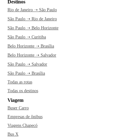
Destinos
Rio de Janeiro ➝ São Paulo
São Paulo ➝ Rio de Janeiro
São Paulo ➝ Belo Horizonte
São Paulo ➝ Curitiba
Belo Horizonte ➝ Brasília
Belo Horizonte ➝ Salvador
São Paulo ➝ Salvador
São Paulo ➝ Brasília
Todas as rotas
Todas os destinos
Viagem
Buser Carro
Empresas de ônibus
Viagens Chapecó
Bus X