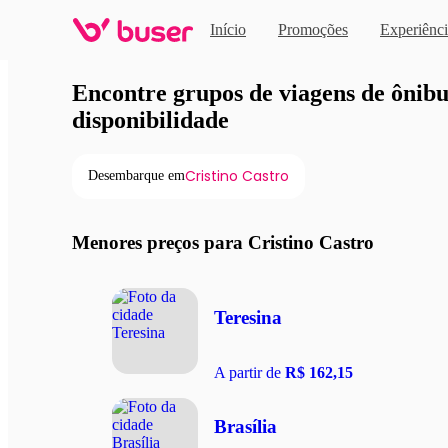
Início
Promoções
Experiênci
Viagens de ônibus em pro
Encontre grupos de viagens de ônibus
disponibilidade
Cristino Castro
Desembarque em
Menores preços para Cristino Castro
Teresina
A partir de
R$ 162,15
Brasília