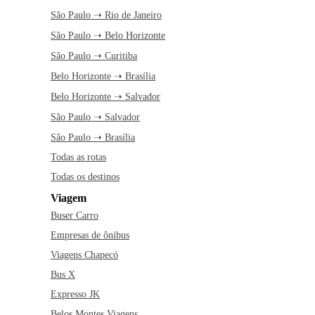
São Paulo ➝ Rio de Janeiro
São Paulo ➝ Belo Horizonte
São Paulo ➝ Curitiba
Belo Horizonte ➝ Brasília
Belo Horizonte ➝ Salvador
São Paulo ➝ Salvador
São Paulo ➝ Brasília
Todas as rotas
Todas os destinos
Viagem
Buser Carro
Empresas de ônibus
Viagens Chapecó
Bus X
Expresso JK
Belos Montes Viagens