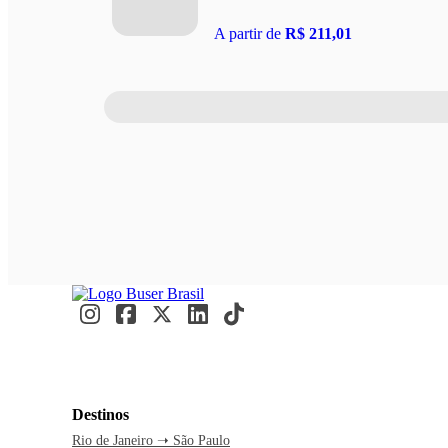
A partir de
R$ 211,01
Destinos
Rio de Janeiro ➝ São Paulo