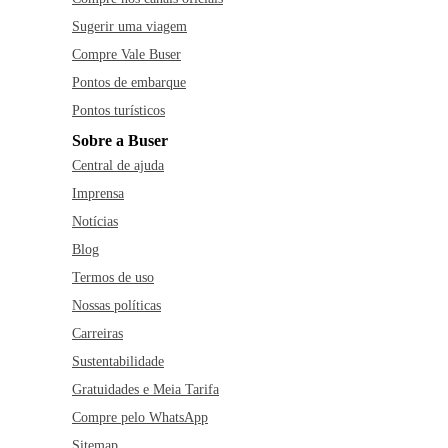
Sugerir uma viagem
Compre Vale Buser
Pontos de embarque
Pontos turísticos
Sobre a Buser
Central de ajuda
Imprensa
Notícias
Blog
Termos de uso
Nossas políticas
Carreiras
Sustentabilidade
Gratuidades e Meia Tarifa
Compre pelo WhatsApp
Sitemap