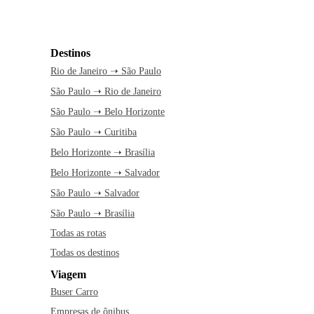
Destinos
Rio de Janeiro ➝ São Paulo
São Paulo ➝ Rio de Janeiro
São Paulo ➝ Belo Horizonte
São Paulo ➝ Curitiba
Belo Horizonte ➝ Brasília
Belo Horizonte ➝ Salvador
São Paulo ➝ Salvador
São Paulo ➝ Brasília
Todas as rotas
Todas os destinos
Viagem
Buser Carro
Empresas de ônibus