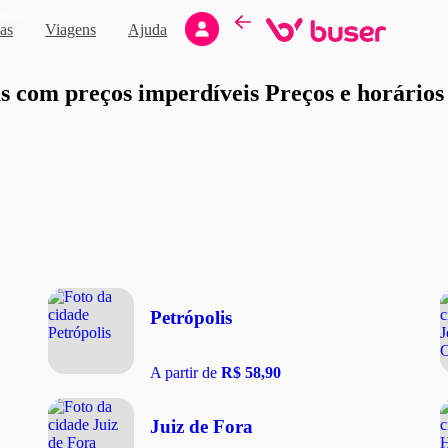
Novo
as
Viagens
Ajuda
moção
 com preços imperdíveis Preços e horários d
Petrópolis
A partir de
R$ 58,90
Juiz de Fora