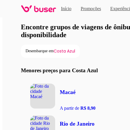
Início
Promoções
Experiênci
Viagens de ônibus em pro
Encontre grupos de viagens de ônibus
disponibilidade
Costa Azul
Desembarque em
Menores preços para Costa Azul
Macaé
A partir de
R$ 8,90
Rio de Janeiro