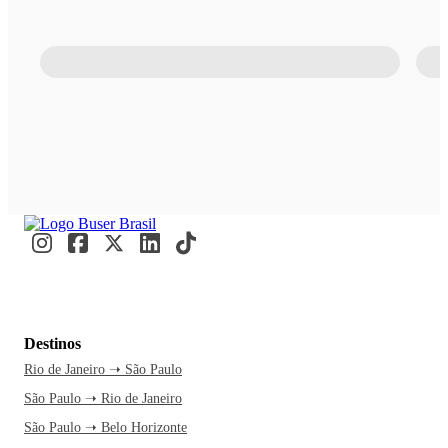
Destinos
Rio de Janeiro ➝ São Paulo
São Paulo ➝ Rio de Janeiro
São Paulo ➝ Belo Horizonte