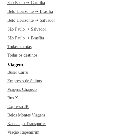
São Paulo ➝ Curitiba
Belo Horizonte ➝ Brasília
Belo Horizonte ➝ Salvador
São Paulo ➝ Salvador
São Paulo ➝ Brasília
Todas as rotas
Todas os destinos
Viagem
Buser Carro
Empresas de ônibus
Viagens Chapecó
Bus X
Expresso JK
Belos Montes Viagens
Kandango Transportes
Viação Itapemirim