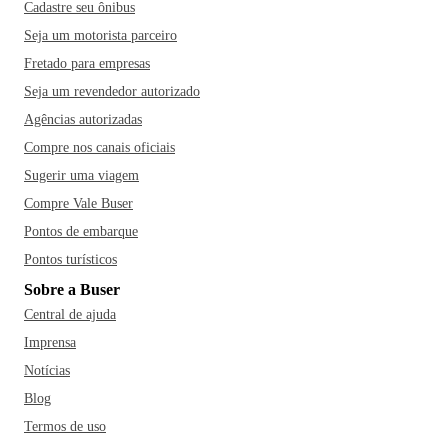
Cadastre seu ônibus
Seja um motorista parceiro
Fretado para empresas
Seja um revendedor autorizado
Agências autorizadas
Compre nos canais oficiais
Sugerir uma viagem
Compre Vale Buser
Pontos de embarque
Pontos turísticos
Sobre a Buser
Central de ajuda
Imprensa
Notícias
Blog
Termos de uso