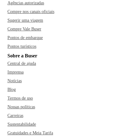
Agências autorizadas
Compre nos canais oficiais
Sugerir uma viagem
Compre Vale Buser
Pontos de embarque
Pontos turísticos
Sobre a Buser
Central de ajuda
Imprensa
Notícias
Blog
Termos de uso
Nossas políticas
Carreiras
Sustentabilidade
Gratuidades e Meia Tarifa