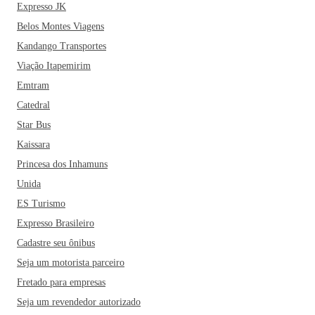
Expresso JK
Belos Montes Viagens
Kandango Transportes
Viação Itapemirim
Emtram
Catedral
Star Bus
Kaissara
Princesa dos Inhamuns
Unida
ES Turismo
Expresso Brasileiro
Cadastre seu ônibus
Seja um motorista parceiro
Fretado para empresas
Seja um revendedor autorizado