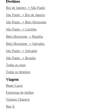
Destinos
Rio de Janeiro ➝ São Paulo
São Paulo ➝ Rio de Janeiro
São Paulo ➝ Belo Horizonte
São Paulo ➝ Curitiba
Belo Horizonte ➝ Brasília
Belo Horizonte ➝ Salvador
São Paulo ➝ Salvador
São Paulo ➝ Brasília
Todas as rotas
Todas os destinos
Viagem
Buser Carro
Empresas de ônibus
Viagens Chapecó
Bus X