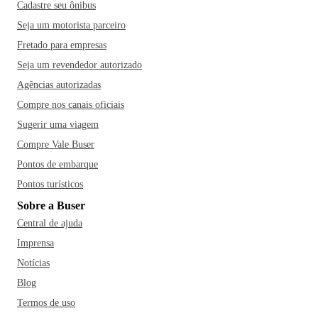
Cadastre seu ônibus
Seja um motorista parceiro
Fretado para empresas
Seja um revendedor autorizado
Agências autorizadas
Compre nos canais oficiais
Sugerir uma viagem
Compre Vale Buser
Pontos de embarque
Pontos turísticos
Sobre a Buser
Central de ajuda
Imprensa
Notícias
Blog
Termos de uso