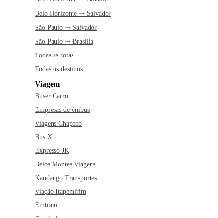
Belo Horizonte ➝ Salvador
São Paulo ➝ Salvador
São Paulo ➝ Brasília
Todas as rotas
Todas os destinos
Viagem
Buser Carro
Empresas de ônibus
Viagens Chapecó
Bus X
Expresso JK
Belos Montes Viagens
Kandango Transportes
Viação Itapemirim
Emtram