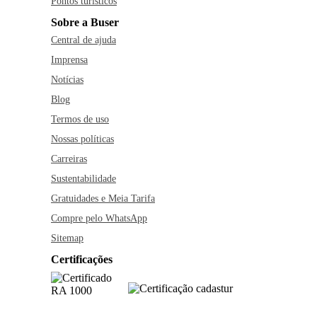
Pontos turísticos
Sobre a Buser
Central de ajuda
Imprensa
Notícias
Blog
Termos de uso
Nossas políticas
Carreiras
Sustentabilidade
Gratuidades e Meia Tarifa
Compre pelo WhatsApp
Sitemap
Certificações