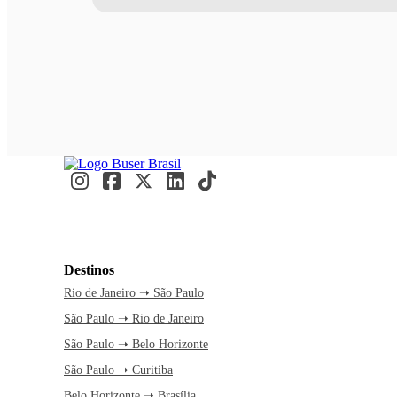
Destinos
Rio de Janeiro ➝ São Paulo
São Paulo ➝ Rio de Janeiro
São Paulo ➝ Belo Horizonte
São Paulo ➝ Curitiba
Belo Horizonte ➝ Brasília