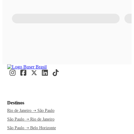
Destinos
Rio de Janeiro ➝ São Paulo
São Paulo ➝ Rio de Janeiro
São Paulo ➝ Belo Horizonte