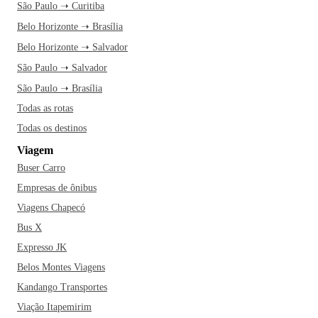
São Paulo ➝ Curitiba
Belo Horizonte ➝ Brasília
Belo Horizonte ➝ Salvador
São Paulo ➝ Salvador
São Paulo ➝ Brasília
Todas as rotas
Todas os destinos
Viagem
Buser Carro
Empresas de ônibus
Viagens Chapecó
Bus X
Expresso JK
Belos Montes Viagens
Kandango Transportes
Viação Itapemirim