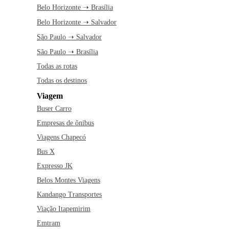
Belo Horizonte ➝ Brasília
Belo Horizonte ➝ Salvador
São Paulo ➝ Salvador
São Paulo ➝ Brasília
Todas as rotas
Todas os destinos
Viagem
Buser Carro
Empresas de ônibus
Viagens Chapecó
Bus X
Expresso JK
Belos Montes Viagens
Kandango Transportes
Viação Itapemirim
Emtram