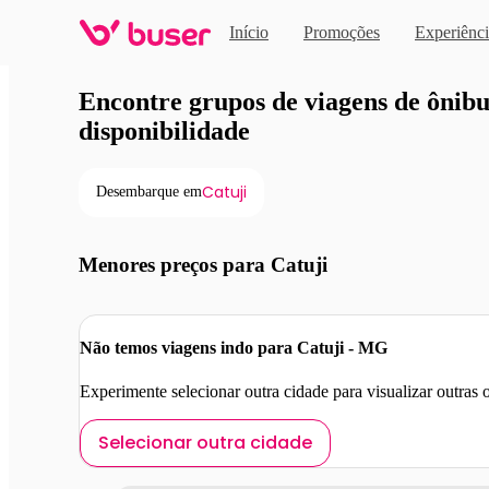
Início
Promoções
Experiênci
Viagens de ônibus em pro
Encontre grupos de viagens de ônibus
disponibilidade
Catuji
Desembarque em
Menores preços para Catuji
Não temos viagens indo para Catuji - MG
Experimente selecionar outra cidade para visualizar outras
Selecionar outra cidade