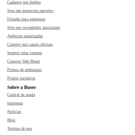
Cadastre seu ônibus
Seja um motorista parceiro
Fretado para empresas
Seja um revendedor autorizado
Agências autorizadas
Compre nos canais oficiais
Sugerir uma viagem
Compre Vale Buser
Pontos de embarque
Pontos turísticos
Sobre a Buser
Central de ajuda
Imprensa
Notícias
Blog
Termos de uso